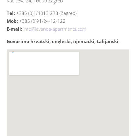
Radićeva 24, 10000 Zagreb
Tel:
+385 (0)1/4813-273 (Zagreb)
Mob:
+385 (0)91/24-12-122
E-mail:
info@lavanda-apartments.com
Govorimo hrvatski, engleski, njemački, talijanski
.