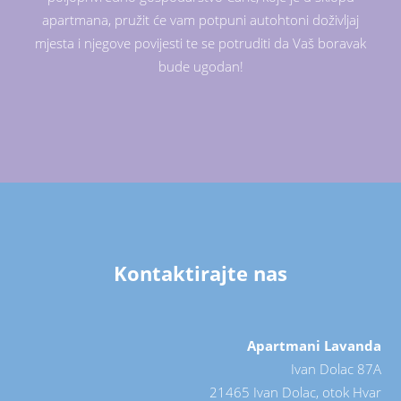
apartmana, pružit će vam potpuni autohtoni doživljaj
mjesta i njegove povijesti te se potruditi da Vaš boravak
bude ugodan!
Kontaktirajte nas
Apartmani Lavanda
Ivan Dolac 87A
21465 Ivan Dolac, otok Hvar