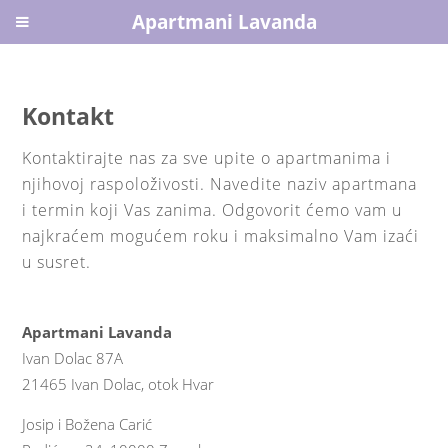
Apartmani Lavanda
Kontakt
Kontaktirajte nas za sve upite o apartmanima i
njihovoj raspoloživosti. Navedite naziv apartmana
i termin koji Vas zanima. Odgovorit ćemo vam u
najkraćem mogućem roku i maksimalno Vam izaći
u susret.
Apartmani Lavanda
Ivan Dolac 87A
21465 Ivan Dolac, otok Hvar
Josip i Božena Carić